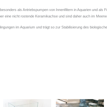
 besonders als Antriebspumpen von Innenfiltern in Aquarien und al
 über eine nicht rostende Keramikachse und sind daher auch im Meerw
ngungen im Aquarium und trägt so zur Stabilisierung des biologisch