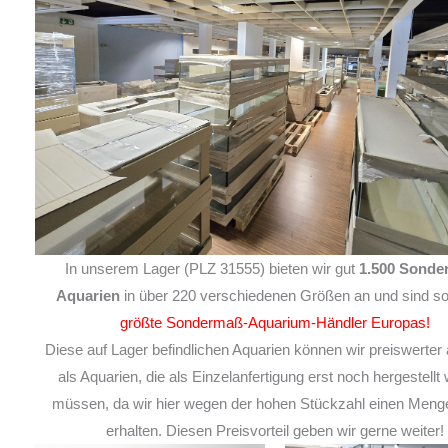
In unserem Lager (PLZ 31555) bieten wir gut
1.500 Sonde
Aquarien
in über 220 verschiedenen Größen an und sind so
größte Sondermaß-Aquarium-Händler Europas!
Diese auf Lager befindlichen Aquarien können wir preiswerter 
als Aquarien, die als Einzelanfertigung erst noch hergestellt
müssen, da wir hier wegen der hohen Stückzahl einen Meng
erhalten. Diesen Preisvorteil geben wir gerne weiter!