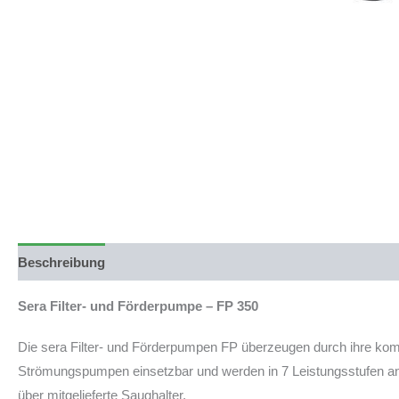
Beschreibung
Produktsicherheit
Sera Filter- und Förderpumpe – FP 350
Die sera Filter- und Förderpumpen FP überzeugen durch ihre kompa
Strömungspumpen einsetzbar und werden in 7 Leistungsstufen ang
über mitgelieferte Saughalter.