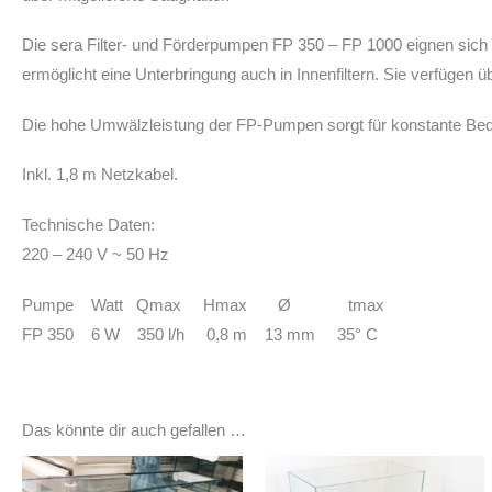
Die sera Filter- und Förderpumpen FP 350 – FP 1000 eignen sich
ermöglicht eine Unterbringung auch in Innenfiltern. Sie verfügen
Die hohe Umwälzleistung der FP-Pumpen sorgt für konstante Bedi
Inkl. 1,8 m Netzkabel.
Technische Daten:
220 – 240 V ~ 50 Hz
Pumpe Watt Qmax Hmax Ø tmax
FP 350 6 W 350 l/h 0,8 m 13 mm 35° C
Das könnte dir auch gefallen …