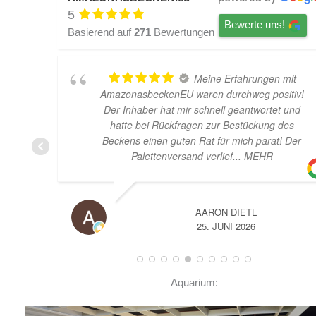
5
Bewerte uns!
Basierend auf
271
Bewertungen
Meine Erfahrungen mit
AmazonasbeckenEU waren durchweg positiv!
Der Inhaber hat mir schnell geantwortet und
hatte bei Rückfragen zur Bestückung des
Beckens einen guten Rat für mich parat! Der
Palettenversand verlief
... MEHR
AARON DIETL
25. JUNI 2026
Aquarium: