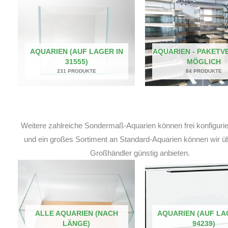
AQUARIEN (AUF LAGER IN
AQUARIEN - PAKETV
31555)
MÖGLICH
231 PRODUKTE
84 PRODUKTE
Weitere zahlreiche Sondermaß-Aquarien können frei konfiguri
und ein großes Sortiment an Standard-Aquarien können wir ü
Großhändler günstig anbieten.
ALLE AQUARIEN (NACH
AQUARIEN (AUF LA
LÄNGE)
94239)