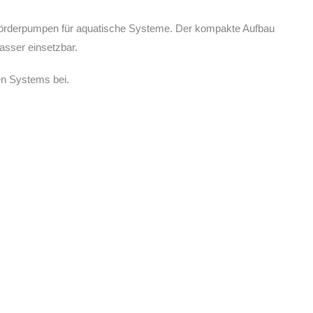
s Förderpumpen für aquatische Systeme. Der kompakte Aufbau
asser einsetzbar.
en Systems bei.