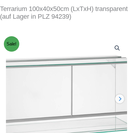
Terrarium 100x40x50cm (LxTxH) transparent
(auf Lager in PLZ 94239)
Sale!