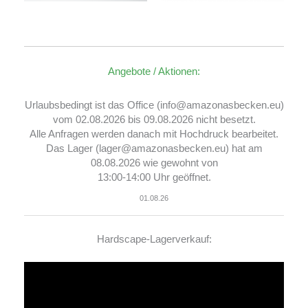
Angebote / Aktionen:
Urlaubsbedingt ist das Office (info@amazonasbecken.eu)
vom 02.08.2026 bis 09.08.2026 nicht besetzt.
Alle Anfragen werden danach mit Hochdruck bearbeitet.
Das Lager (lager@amazonasbecken.eu) hat am
08.08.2026 wie gewohnt von
13:00-14:00 Uhr geöffnet.
01.08.26
Hardscape-Lagerverkauf:
Video-
Player