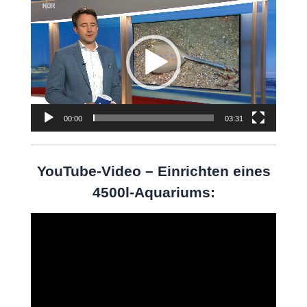
Video-
Player
00:00
03:31
YouTube-Video – Einrichten eines
4500l-Aquariums:
Video-
Player