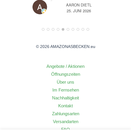
DIETL
A
I 2026
14. JUNI 2026
© 2026 AMAZONASBECKEN.eu
Angebote / Aktionen
Öffnungszeiten
Über uns
Im Fernsehen
Nachhaltigkeit
Kontakt
Zahlungsarten
Versandarten
FAQ