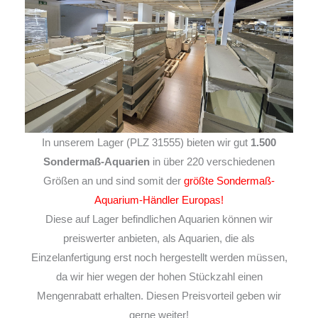
In unserem Lager (PLZ 31555) bieten wir gut
1.500
Sondermaß-Aquarien
in über 220 verschiedenen
Größen an und sind somit der
größte Sondermaß-
Aquarium-Händler Europas!
Diese auf Lager befindlichen Aquarien können wir
preiswerter anbieten, als Aquarien, die als
Einzelanfertigung erst noch hergestellt werden müssen,
da wir hier wegen der hohen Stückzahl einen
Mengenrabatt erhalten. Diesen Preisvorteil geben wir
gerne weiter!