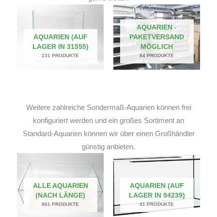
AQUARIEN -
AQUARIEN (AUF
PAKETVERSAND
LAGER IN 31555)
MÖGLICH
231 PRODUKTE
84 PRODUKTE
Weitere zahlreiche Sondermaß-Aquarien können frei
konfiguriert werden und ein großes Sortiment an
Standard-Aquarien können wir über einen Großhändler
günstig anbieten.
ALLE AQUARIEN
AQUARIEN (AUF
(NACH LÄNGE)
LAGER IN 94239)
881 PRODUKTE
41 PRODUKTE