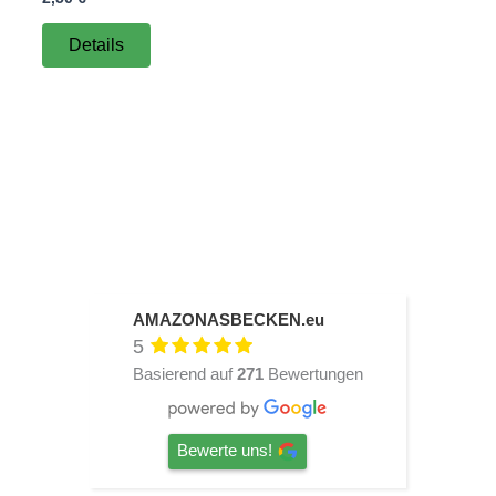
Details
AMAZONASBECKEN.eu
5
Basierend auf
271
Bewertungen
Bewerte uns!