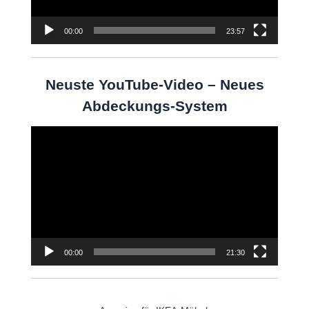
00:00
23:57
Neuste YouTube-Video – Neues
Abdeckungs-System
Video-
Player
00:00
21:30