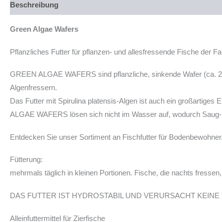
Beschreibung
Produktsicherheit
Green Algae Wafers
Pflanzliches Futter für pflanzen- und allesfressende Fische der Fa
GREEN ALGAE WAFERS sind pflanzliche, sinkende Wafer (ca. 2,5cm
Algenfressern.
Das Futter mit Spirulina platensis-Algen ist auch ein großartig
ALGAE WAFERS lösen sich nicht im Wasser auf, wodurch Saug- 
Entdecken Sie unser Sortiment an Fischfutter für Bodenbewohner
Fütterung:
mehrmals täglich in kleinen Portionen. Fische, die nachts fressen,
DAS FUTTER IST HYDROSTABIL UND VERURSACHT KEINE
Alleinfuttermittel für Zierfische