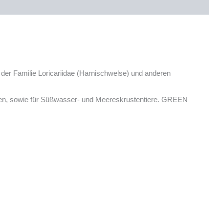
der Familie Loricariidae (Harnischwelse) und anderen
nähren, sowie für Süßwasser- und Meereskrustentiere. GREEN