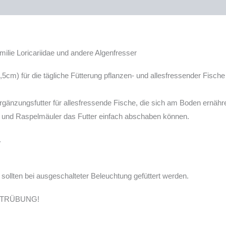
milie Loricariidae und andere Algenfresser
) für die tägliche Fütterung pflanzen- und allesfressender Fische 
es Ergänzungsfutter für allesfressende Fische, die sich am Boden er
und Raspelmäuler das Futter einfach abschaben können.
.
 sollten bei ausgeschalteter Beleuchtung gefüttert werden.
 TRÜBUNG!