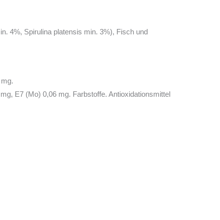
n. 4%, Spirulina platensis min. 3%), Fisch und
5 mg.
g, E7 (Mo) 0,06 mg. Farbstoffe. Antioxidationsmittel