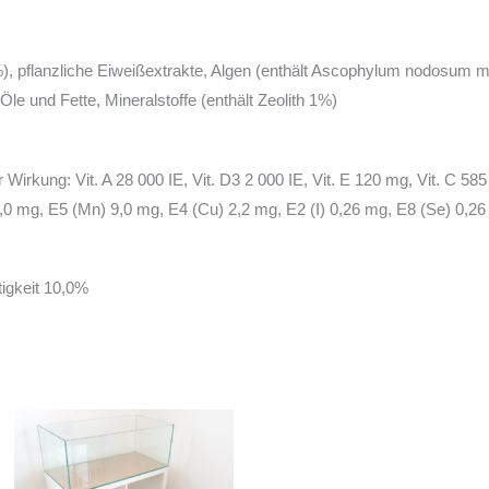
), pflanzliche Eiweißextrakte, Algen (enthält Ascophylum nodosum mi
e und Fette, Mineralstoffe (enthält Zeolith 1%)
 Wirkung: Vit. A 28 000 IE, Vit. D3 2 000 IE, Vit. E 120 mg, Vit. C 58
 mg, E5 (Mn) 9,0 mg, E4 (Cu) 2,2 mg, E2 (I) 0,26 mg, E8 (Se) 0,26 m
igkeit 10,0%