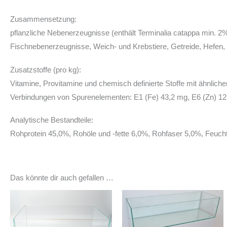
Zusammensetzung:
pflanzliche Nebenerzeugnisse (enthält Terminalia catappa min. 2%
Fischnebenerzeugnisse, Weich- und Krebstiere, Getreide, Hefen, Öl
Zusatzstoffe (pro kg):
Vitamine, Provitamine und chemisch definierte Stoffe mit ähnlicher
Verbindungen von Spurenelementen: E1 (Fe) 43,2 mg, E6 (Zn) 12,0
Analytische Bestandteile:
Rohprotein 45,0%, Rohöle und -fette 6,0%, Rohfaser 5,0%, Feucht
Das könnte dir auch gefallen …