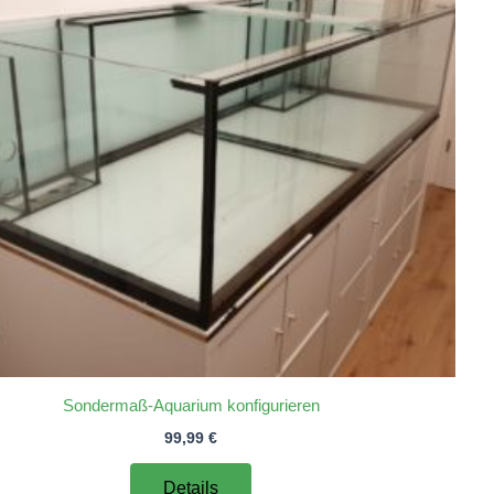
Sondermaß-Aquarium konfigurieren
99,99
€
Details