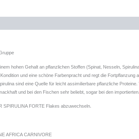
-Gruppe
inem hohen Gehalt an pflanzlichen Stoffen (Spinat, Nesseln, Spirul
 Kondition und eine schöne Farbenpracht und regt die Fortpflanzung a
ina sind eine Quelle für leicht assimilierbare pflanzliche Proteine. 
khaft und bei den Fischen sehr beliebt, sogar bei den importierten
PER SPIRULINA FORTE Flakes abzuwechseln.
LINE AFRICA CARNIVORE