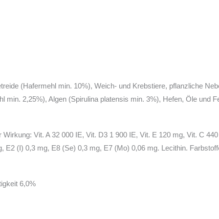
etreide (Hafermehl min. 10%), Weich- und Krebstiere, pflanzliche N
n. 2,25%), Algen (Spirulina platensis min. 3%), Hefen, Öle und Fett
r Wirkung: Vit. A 32 000 IE, Vit. D3 1 900 IE, Vit. E 120 mg, Vit. C
E2 (I) 0,3 mg, E8 (Se) 0,3 mg, E7 (Mo) 0,06 mg. Lecithin. Farbstoffe
igkeit 6,0%