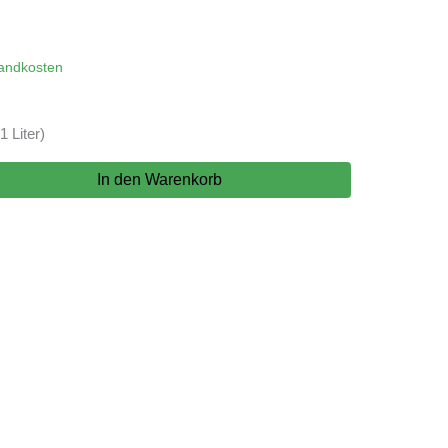
andkosten
1 Liter)
In den Warenkorb