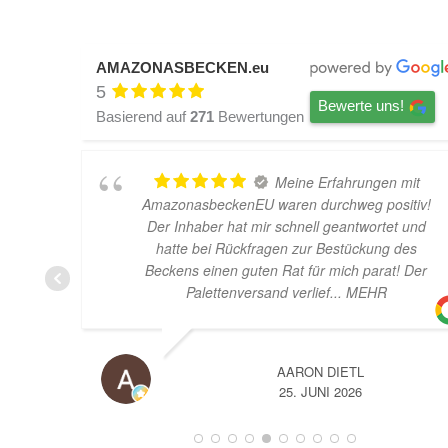
AMAZONASBECKEN.eu
5
Bewerte uns!
Basierend auf
271
Bewertungen
Meine Erfahrungen mit
AmazonasbeckenEU waren durchweg positiv!
Der Inhaber hat mir schnell geantwortet und
hatte bei Rückfragen zur Bestückung des
Beckens einen guten Rat für mich parat! Der
Palettenversand verlief
... MEHR
AARON DIETL
25. JUNI 2026