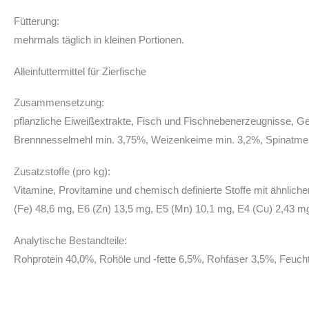
Fütterung:
mehrmals täglich in kleinen Portionen.
Alleinfuttermittel für Zierfische
Zusammensetzung:
pflanzliche Eiweißextrakte, Fisch und Fischnebenerzeugnisse, G
Brennnesselmehl min. 3,75%, Weizenkeime min. 3,2%, Spinatmehl mi
Zusatzstoffe (pro kg):
Vitamine, Provitamine und chemisch definierte Stoffe mit ähnliche
(Fe) 48,6 mg, E6 (Zn) 13,5 mg, E5 (Mn) 10,1 mg, E4 (Cu) 2,43 mg, 
Analytische Bestandteile:
Rohprotein 40,0%, Rohöle und -fette 6,5%, Rohfaser 3,5%, Feucht