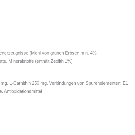
ebenerzeugnisse (Mehl von grünen Erbsen min. 4%,
e, Mineralstoffe (enthält Zeolith 1%)
 440 mg, L-Carnithin 250 mg. Verbindungen von Spurenelementen: E1
. Antioxidationsmittel