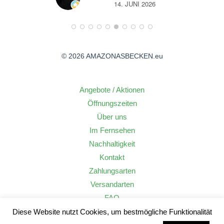
26
14. JUNI 2026
© 2026 AMAZONASBECKEN.eu
Angebote / Aktionen
Öffnungszeiten
Über uns
Im Fernsehen
Nachhaltigkeit
Kontakt
Zahlungsarten
Versandarten
FAQ
Widerrufsrecht
Diese Website nutzt Cookies, um bestmögliche Funktionalität