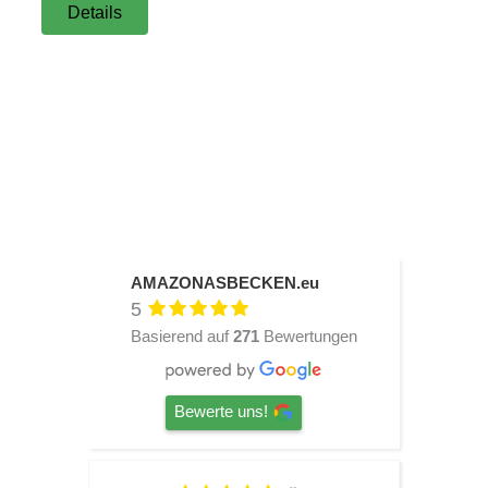
Details
AMAZONASBECKEN.eu
5
Basierend auf
271
Bewertungen
Bewerte uns!