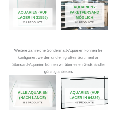
AQUARIEN -
AQUARIEN (AUF
PAKETVERSAND
LAGER IN 31555)
MÖGLICH
231 PRODUKTE
84 PRODUKTE
Weitere zahlreiche Sondermaß-Aquarien können frei
konfiguriert werden und ein großes Sortiment an
Standard-Aquarien können wir über einen Großhändler
günstig anbieten.
ALLE AQUARIEN
AQUARIEN (AUF
(NACH LÄNGE)
LAGER IN 94239)
881 PRODUKTE
41 PRODUKTE