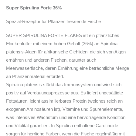
Super Spirulina Forte 36%
Spezial-Rezeptur für Pflanzen fressende Fische
SUPER SPIRULINA FORTE FLAKES ist ein pflanzliches
Flockenfutter mit einem hohen Gehalt (36%) an Spirulina
platensis-Algen für afrikanische Cichliden, die sich von Algen
ernähren und anderen Fischen, darunter auch
Meerwasserfische, deren Ernährung eine beträchtliche Menge
an Pflanzenmaterial erfordert.
Spirulina platensis stärkt das Immunsystem und wirkt sich
positiv auf Verdauungsprozesse aus. Es liefert ungesättigte
Fettsäuren, leicht assimilierbares Protein (welches reich an
exogenen Aminosäuren ist), Vitamine und Spurenelemente,
was intensives Wachstum und eine hervorragende Kondition
und Vitalität garantiert. In Spirulina enthaltene Carotinoide
sorgen für herrliche Farben, wenn die Fische regelmäßig mit