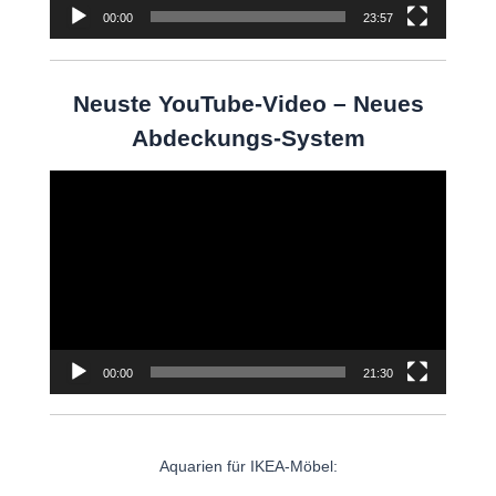
00:00
23:57
Neuste YouTube-Video – Neues
Abdeckungs-System
Video-
Player
00:00
21:30
Aquarien für IKEA-Möbel: