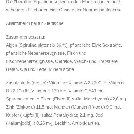
Die überall im Aquarium schwebenden Flocken bieten auch
scheueren Fischarten eine Chance der Nahrungsaufnahme.
Alleinfuttermittel für Zierfische.
Zusammensetzung:
Algen (Spirulina platensis 36 %), pflanzliche Eiweißextrakte,
pflanzliche Nebenerzeugnisse, Fisch und
Fischnebenerzeugnisse, Getreide, Weich- und Krebstiere,
Hefen, Öle und Fette, Mineralstoffe
Zusatzstoffe (pro kg): Vitamine: Vitamin A 38.200 IE, Vitamin
D3 2.100 IE, Vitamin E 130 mg, Vitamin C 540 mg.
Spurenelemente: Eisen (Eisen(II)-sulfat-Monohydrat) 42,0 mg,
Zink (Zinkoxid) 11,5 mg, Mangan (Mangan(II)-oxid) 9,0 mg,
Kupfer (Kupfer(II)-sulfat-Pentahydrat) 2,1 mg, Jod
(Kaliumjodid). ) 0,26 mg. Lecithin. Antioxidantien.