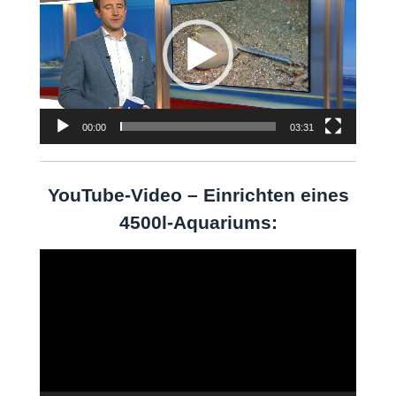
Player
00:00
03:31
YouTube-Video – Einrichten eines
4500l-Aquariums:
Video-
Player