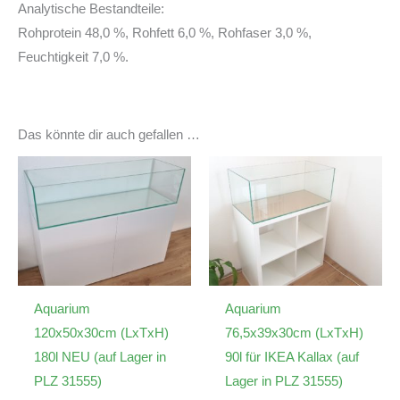
Analytische Bestandteile:
Rohprotein 48,0 %, Rohfett 6,0 %, Rohfaser 3,0 %,
Feuchtigkeit 7,0 %.
Das könnte dir auch gefallen …
Aquarium
Aquarium
120x50x30cm (LxTxH)
76,5x39x30cm (LxTxH)
180l NEU (auf Lager in
90l für IKEA Kallax (auf
PLZ 31555)
Lager in PLZ 31555)