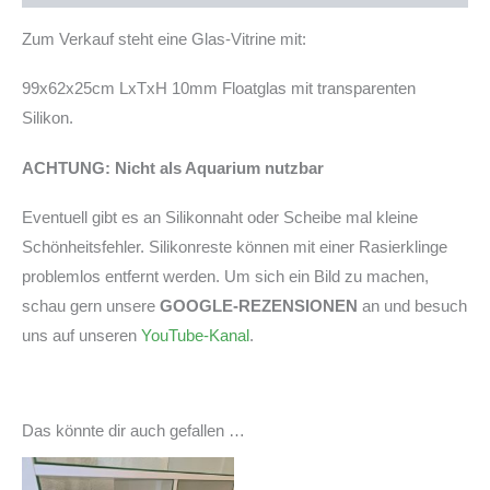
auf
Zum Verkauf steht eine Glas-Vitrine mit:
Lager)
Menge
99x62x25cm LxTxH 10mm Floatglas mit transparenten
Silikon.
ACHTUNG: Nicht als Aquarium nutzbar
Eventuell gibt es an Silikonnaht oder Scheibe mal kleine
Schönheitsfehler. Silikonreste können mit einer Rasierklinge
problemlos entfernt werden. Um sich ein Bild zu machen,
schau gern unsere
GOOGLE-REZENSIONEN
an und besuch
uns auf unseren
YouTube-Kanal
.
Das könnte dir auch gefallen …