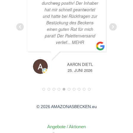
durchweg positiv! Der Inhaber
hat mir schnell geantwortet
und hatte bei Rückfragen zur
Bestückung des Beckens
einen guten Rat für mich
parat! Der Palettenversand
verlief
... MEHR
AARON DIETL
26
25. JUNI 2026
© 2026 AMAZONASBECKEN.eu
Angebote / Aktionen