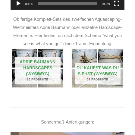
00:00
04:39
Ob fertige Komplett-Sets des zweifachen Aquascaping-
Weltmeisters Adrie Baumann oder einzelne Hardscape-
Elemente. Hier findest du nach dem Schema "what you
see is what you get" deine Traum-Einrichtung.
ADRIE BAUMANN
HARDSCAPES
DU KAUFST WAS DU
(WYSIWYG)
SIEHST (WYSIWYG)
35 PRODUKTE
53 PRODUKTE
Sondermaß-Anfertigungen: