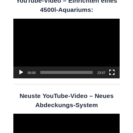
YouTube-Video – Einrichten eines
4500l-Aquariums:
Video-
Player
00:00
23:57
Neuste YouTube-Video – Neues
Abdeckungs-System
Video-
Player