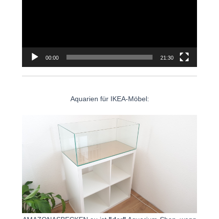
00:00
21:30
Aquarien für IKEA-Möbel: