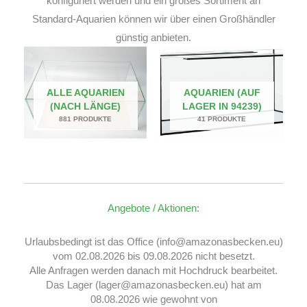
konfiguriert werden und ein großes Sortiment an
Standard-Aquarien können wir über einen Großhändler
günstig anbieten.
ALLE AQUARIEN
AQUARIEN (AUF
(NACH LÄNGE)
LAGER IN 94239)
881 PRODUKTE
41 PRODUKTE
Angebote / Aktionen:
Urlaubsbedingt ist das Office (info@amazonasbecken.eu)
vom 02.08.2026 bis 09.08.2026 nicht besetzt.
Alle Anfragen werden danach mit Hochdruck bearbeitet.
Das Lager (lager@amazonasbecken.eu) hat am
08.08.2026 wie gewohnt von