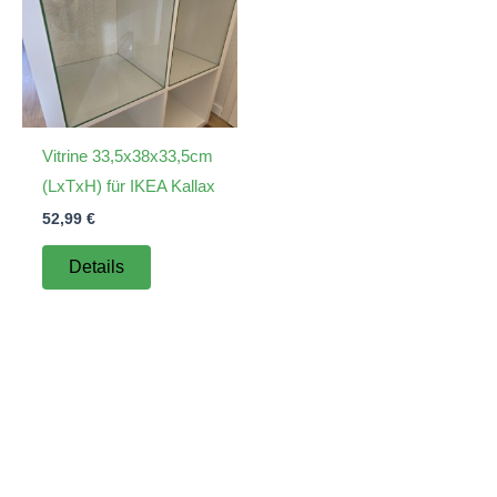
Vitrine 33,5x38x33,5cm
(LxTxH) für IKEA Kallax
52,99
€
Details