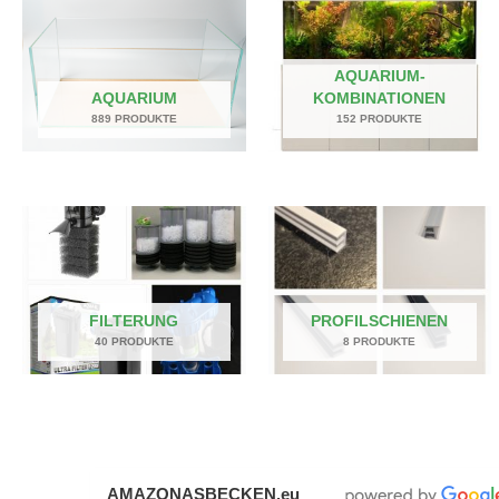
AQUARIUM-
AQUARIUM
KOMBINATIONEN
889 PRODUKTE
152 PRODUKTE
FILTERUNG
PROFILSCHIENEN
40 PRODUKTE
8 PRODUKTE
AMAZONASBECKEN.eu