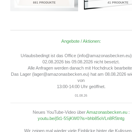
881 PRODUKTE
41 PRODUKTE
Angebote / Aktionen:
Urlaubsbedingt ist das Office (info@amazonasbecken.eu
02.08.2026 bis 09.08.2026 nicht besetzt.
Alle Anfragen werden danach mit Hochdruck bearbeite
Das Lager (lager@amazonasbecken.eu) hat am 08.08.2026 wi
von
13:00-14:00 Uhr geöffnet.
01.08.26
Neues YouTube-Video über
Amazonasbecken.eu
:
youtu.be/j5t1-5SjKW0?is=bhb85oVLn8R5tntg
Wir zeigen mal wieder viele Einblicke hinter die Kulissen