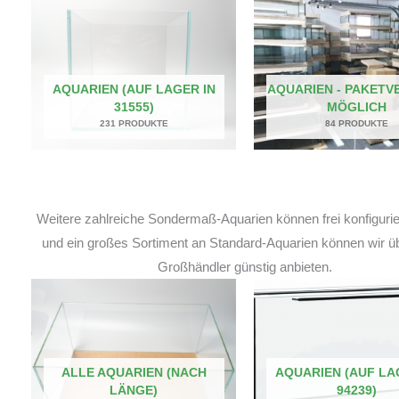
AQUARIEN (AUF LAGER IN
AQUARIEN - PAKETV
31555)
MÖGLICH
231 PRODUKTE
84 PRODUKTE
Weitere zahlreiche Sondermaß-Aquarien können frei konfiguri
und ein großes Sortiment an Standard-Aquarien können wir ü
Großhändler günstig anbieten.
ALLE AQUARIEN (NACH
AQUARIEN (AUF LA
LÄNGE)
94239)