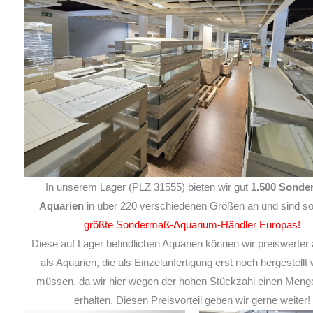
In unserem Lager (PLZ 31555) bieten wir gut
1.500 Sonde
Aquarien
in über 220 verschiedenen Größen an und sind so
größte Sondermaß-Aquarium-Händler Europas!
Diese auf Lager befindlichen Aquarien können wir preiswerter 
als Aquarien, die als Einzelanfertigung erst noch hergestellt
müssen, da wir hier wegen der hohen Stückzahl einen Meng
erhalten. Diesen Preisvorteil geben wir gerne weiter!