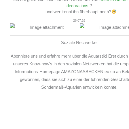
decorations
?
...und wer kennt ihn überhaupt noch?
26.07.26
Soziale Netzwerke:
Abonniere uns und erfahre mehr über die Aquarstik! Erst durch 
unseres Know-how's in den sozialen Netzwerken hat die ursp
Informations-Homepage AMAZONASBECKEN.eu so an Beka
gewonnen, dass sie sich zu einer der führenden Geschäfte
Sondermaß-Aquarien entwickeln konnte.