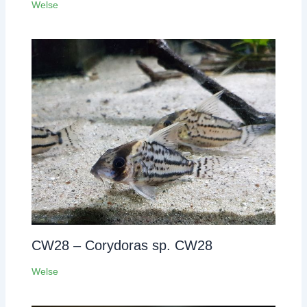
Welse
CW28 – Corydoras sp. CW28
Welse