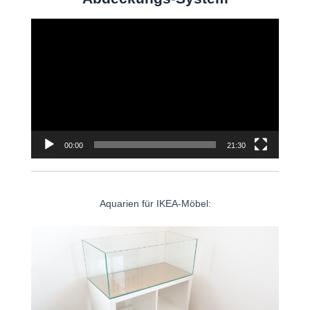
Video-
Player
00:00
21:30
Aquarien für IKEA-Möbel: