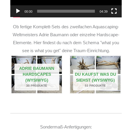
00:00
04:39
Ob fertige Komplett-Sets des zweifachen Aquascaping-
Weltmeisters Adrie Baumann oder einzelne Hardscape-
Elemente. Hier findest du nach dem Schema "what you
see is what you get" deine Traum-Einrichtung.
ADRIE BAUMANN
HARDSCAPES
DU KAUFST WAS DU
(WYSIWYG)
SIEHST (WYSIWYG)
35 PRODUKTE
53 PRODUKTE
Sondermaß-Anfertigungen: