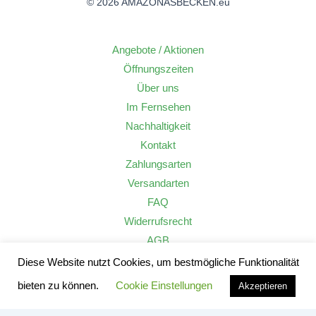
© 2026 AMAZONASBECKEN.eu
Angebote / Aktionen
Öffnungszeiten
Über uns
Im Fernsehen
Nachhaltigkeit
Kontakt
Zahlungsarten
Versandarten
FAQ
Widerrufsrecht
AGB
Datenschutzerklärung
Diese Website nutzt Cookies, um bestmögliche Funktionalität
Impressum
bieten zu können.
Cookie Einstellungen
Akzeptieren