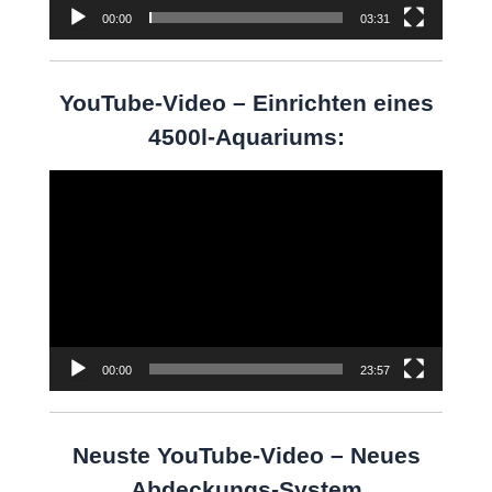
00:00
03:31
YouTube-Video – Einrichten eines
4500l-Aquariums:
Video-
Player
00:00
23:57
Neuste YouTube-Video – Neues
Abdeckungs-System