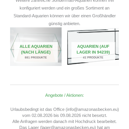
Weitere zahlreiche Sondermaß-Aquarien können frei
konfiguriert werden und ein großes Sortiment an
Standard-Aquarien können wir über einen Großhändler
günstig anbieten.
ALLE AQUARIEN
AQUARIEN (AUF
(NACH LÄNGE)
LAGER IN 94239)
881 PRODUKTE
41 PRODUKTE
Angebote / Aktionen:
Urlaubsbedingt ist das Office (info@amazonasbecken.eu)
vom 02.08.2026 bis 09.08.2026 nicht besetzt.
Alle Anfragen werden danach mit Hochdruck bearbeitet.
Das Lager (lager@amazonasbecken.eu) hat am