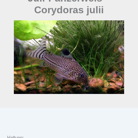
Corydoras julii
Haltung: