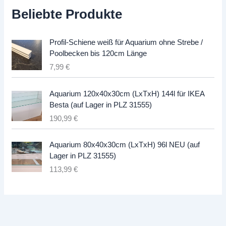
Beliebte Produkte
Profil-Schiene weiß für Aquarium ohne Strebe /
Poolbecken bis 120cm Länge
7,99
€
Aquarium 120x40x30cm (LxTxH) 144l für IKEA
Besta (auf Lager in PLZ 31555)
190,99
€
Aquarium 80x40x30cm (LxTxH) 96l NEU (auf
Lager in PLZ 31555)
113,99
€