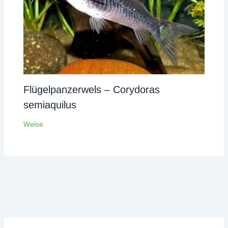
Flügelpanzerwels – Corydoras
semiaquilus
Welse