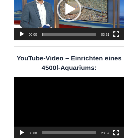
00:00
03:31
YouTube-Video – Einrichten eines
4500l-Aquariums:
Video-
Player
00:00
23:57