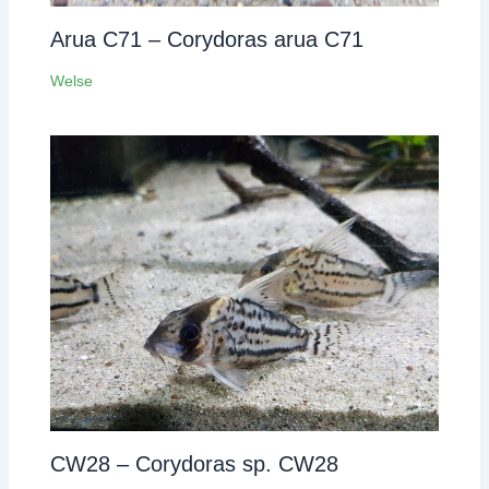
Arua C71 – Corydoras arua C71
Welse
CW28 – Corydoras sp. CW28