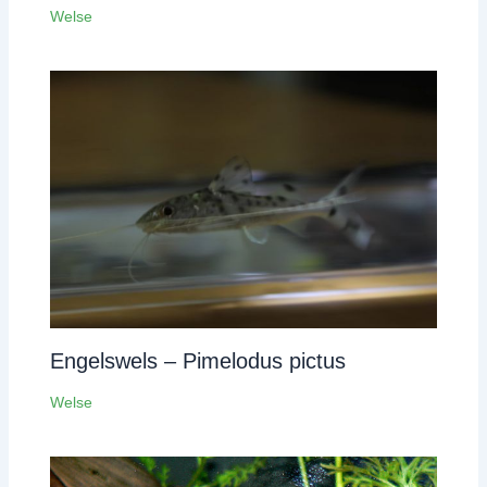
Welse
Engelswels – Pimelodus pictus
Welse