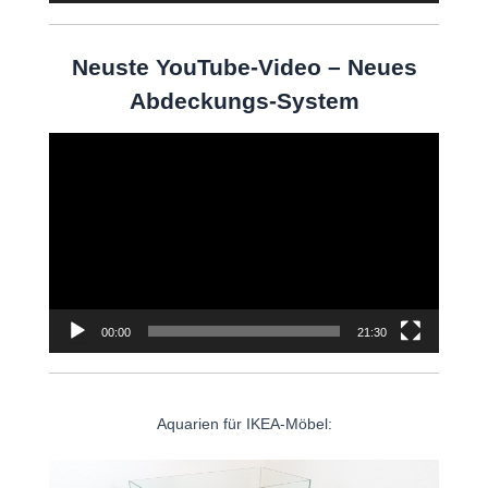
Neuste YouTube-Video – Neues
Abdeckungs-System
Video-
Player
00:00
21:30
Aquarien für IKEA-Möbel: