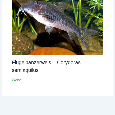
Flügelpanzerwels – Corydoras
semiaquilus
Welse