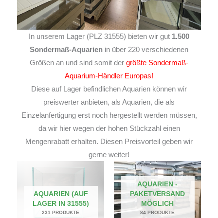
In unserem Lager (PLZ 31555) bieten wir gut
1.500
Sondermaß-Aquarien
in über 220 verschiedenen
Größen an und sind somit der
größte Sondermaß-
Aquarium-Händler Europas!
Diese auf Lager befindlichen Aquarien können wir
preiswerter anbieten, als Aquarien, die als
Einzelanfertigung erst noch hergestellt werden müssen,
da wir hier wegen der hohen Stückzahl einen
Mengenrabatt erhalten. Diesen Preisvorteil geben wir
gerne weiter!
AQUARIEN -
AQUARIEN (AUF
PAKETVERSAND
LAGER IN 31555)
MÖGLICH
231 PRODUKTE
84 PRODUKTE