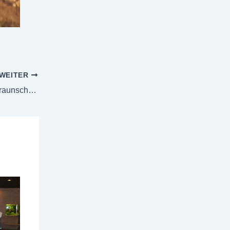
WEITER
Galerie: Naturhistorisches Museum Braunschweig 2013